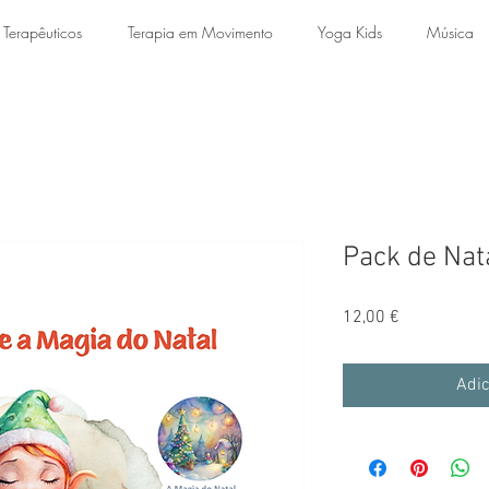
 Terapêuticos
Terapia em Movimento
Yoga Kids
Música
Pack de Nata
Preço
12,00 €
Adic