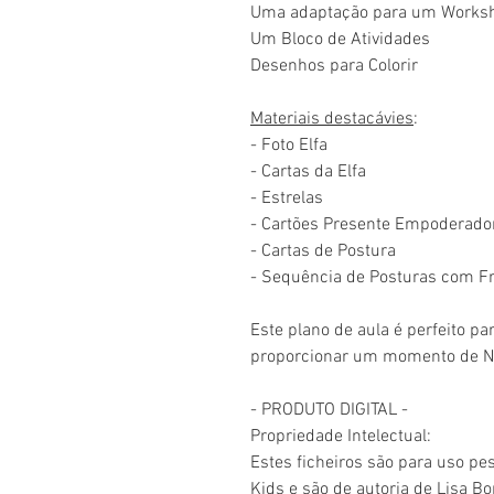
Uma adaptação para um Worksh
Um Bloco de Atividades
Desenhos para Colorir
Materiais destacávies
:
- Foto Elfa
- Cartas da Elfa
- Estrelas
- Cartões Presente Empoderado
- Cartas de Postura
- Sequência de Posturas com F
Este plano de aula é perfeito p
proporcionar um momento de Nat
- PRODUTO DIGITAL -
Propriedade Intelectual:
Estes ficheiros são para uso pe
Kids e são de autoria de Lisa B