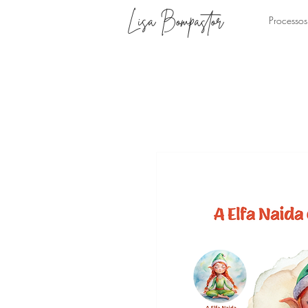
Lisa Bompastor
Processos