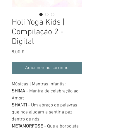
Holi Yoga Kids |
Compilação 2 -
Digital
Preço
8,00 €
Adicionar ao carrinho
Músicas | Mantras Infantis:
SHIMA
- Mantra de celebração ao
Amor;
SHANTI
- Um abraço de palavras
que nos ajudam a sentir a paz
dentro de nós;
METAMORFOSE
- Que a borboleta