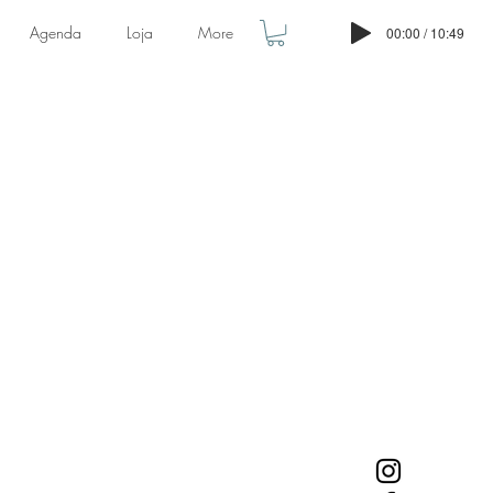
Agenda
Loja
More
00:00 / 10:49