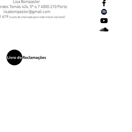
Lisa Bompastor
ndes Tomás 424, 5º-s 7 4000-210 Porto
lisabompastor@gmail.com
1 619
(custo de chamada para rede móvel nacional)