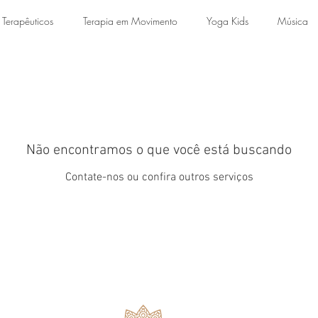
 Terapêuticos
Terapia em Movimento
Yoga Kids
Música
Não encontramos o que você está buscando
Contate-nos ou confira outros serviços