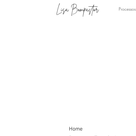
Lisa Bompastor
Processos
Home