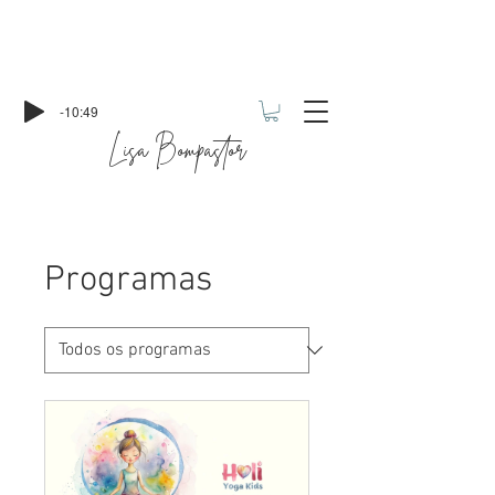
-10:49
Lisa Bompastor
Programas