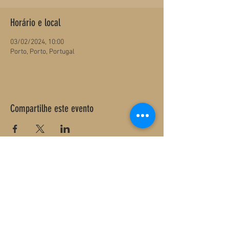
Horário e local
03/02/2024, 10:00
Porto, Porto, Portugal
Compartilhe este evento