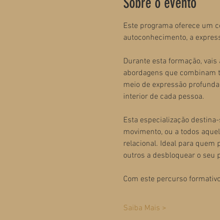
Sobre o evento
Este programa oferece um c
autoconhecimento, a expres
Durante esta formação, vais
abordagens que combinam téc
meio de expressão profunda
interior de cada pessoa.
Esta especialização destina-s
movimento, ou a todos aque
relacional. Ideal para quem
outros a desbloquear o seu 
Com este percurso formativo
Saiba Mais >