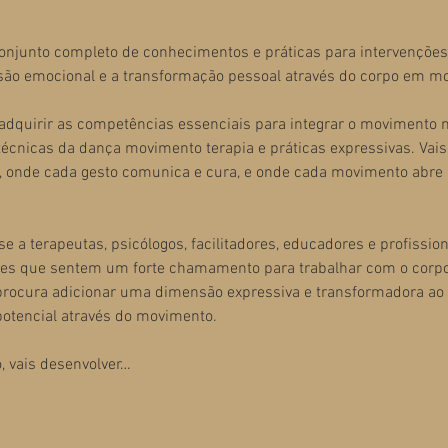
onjunto completo de conhecimentos e práticas para intervençõe
são emocional e a transformação pessoal através do corpo em m
 adquirir as competências essenciais para integrar o movimento n
nicas da dança movimento terapia e práticas expressivas. Vais
, onde cada gesto comunica e cura, e onde cada movimento abre
e a terapeutas, psicólogos, facilitadores, educadores e profission
les que sentem um forte chamamento para trabalhar com o corpo 
 procura adicionar uma dimensão expressiva e transformadora ao 
potencial através do movimento.
, vais desenvolver…