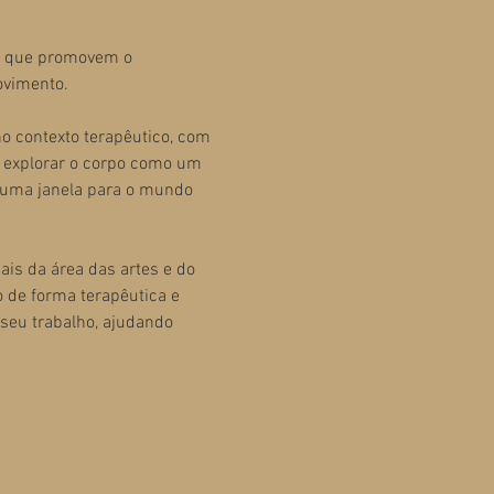
s que promovem o 
ovimento.
o contexto terapêutico, com 
 explorar o corpo como um 
 uma janela para o mundo 
ais da área das artes e do 
de forma terapêutica e 
seu trabalho, ajudando 