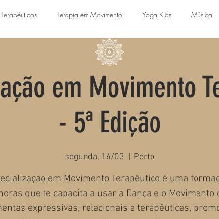
 Terapêuticos
Terapia em Movimento
Yoga Kids
Música
ização em Movimento Te
- 5ª Edição
segunda, 16/03
  |  
Porto
ecialização em Movimento Terapêutico é uma forma
horas que te capacita a usar a Dança e o Movimento
entas expressivas, relacionais e terapêuticas, pro