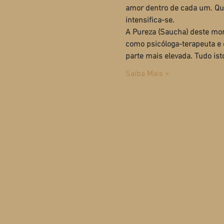
amor dentro de cada um.
Qu
intensifica-se. 
A Pureza (Saucha) deste mom
como psicóloga-terapeuta e 
parte mais elevada.
​Tudo is
Saiba Mais >