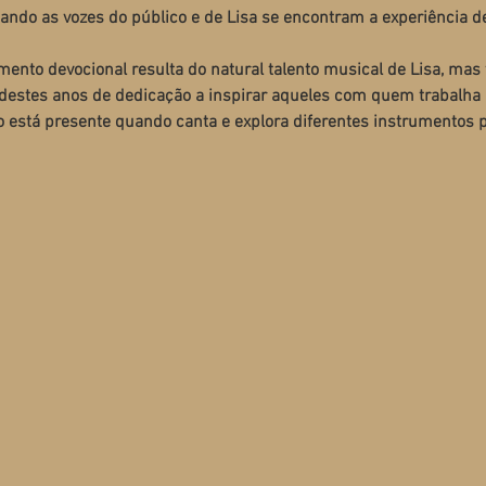
ando as vozes do público e de Lisa se encontram a experiência d
ento devocional resulta do natural talento musical de Lisa, m
destes anos de dedicação a inspirar aqueles com quem trabalha
to está presente quando canta e explora diferentes instrumentos p