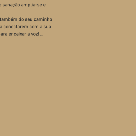
e sanação amplia-se e 
as também do seu caminho 
 a conectarem com a sua 
ara encaixar a voz!
​…