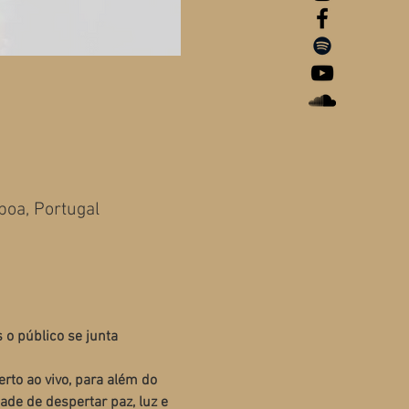
boa, Portugal
o público se junta 
to ao vivo, para além do 
de de despertar paz, luz e 