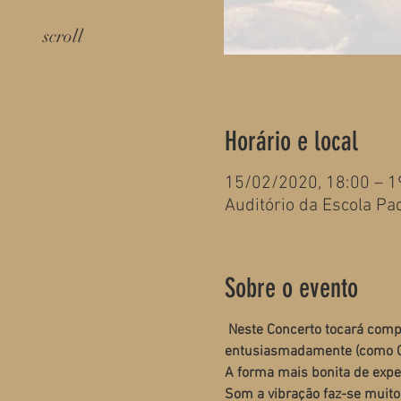
scroll
Horário e local
15/02/2020, 18:00 – 1
Auditório da Escola Pa
Sobre o evento
Neste Concerto tocará compo
entusiasmadamente (como Om
A forma mais bonita de expe
Som a vibração faz-se muito 