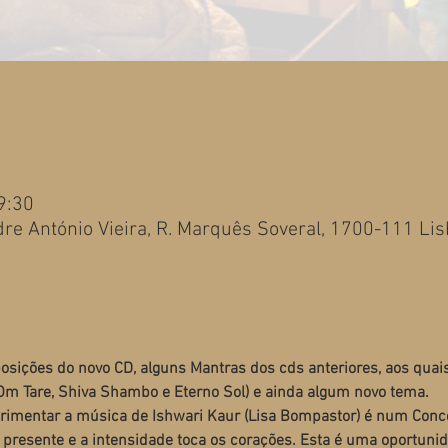
9:30
dre António Vieira, R. Marquês Soveral, 1700-111 Lis
sições do novo CD, alguns Mantras dos cds anteriores, aos quais 
 Tare, Shiva Shambo e Eterno Sol) e ainda algum novo tema. 
rimentar a música de Ishwari Kaur (Lisa Bompastor) é num Concer
presente e a intensidade toca os corações. Esta é uma oportunida