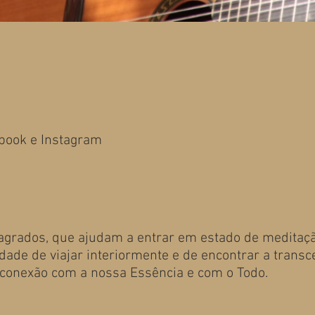
book e Instagram
grados, que ajudam a entrar em estado de meditação
ade de viajar interiormente e de encontrar a transc
conexão com a nossa Essência e com o Todo.