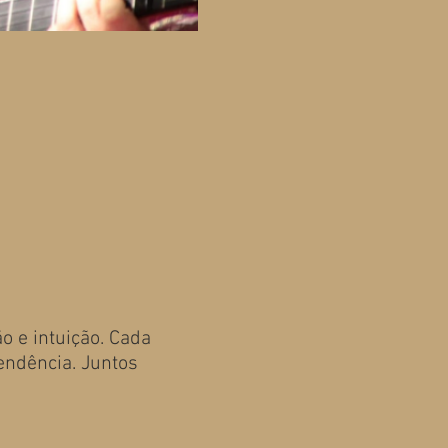
 e intuição. Cada
endência. Juntos