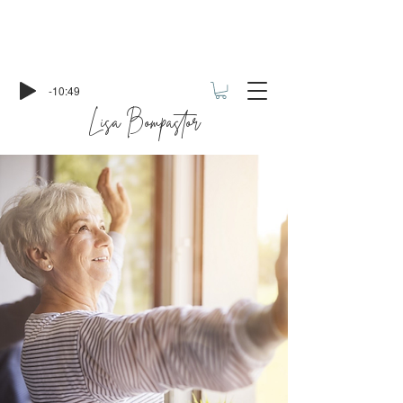
-10:49
Lisa Bompastor