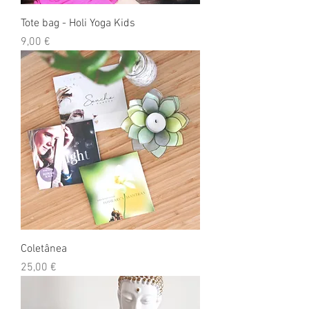
Tote bag - Holi Yoga Kids
Preço
9,00 €
Coletânea
Preço
25,00 €