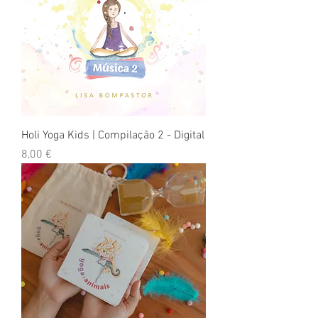
Holi Yoga Kids | Compilação 2 - Digital
Preço
8,00 €