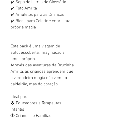
✔️ Sopa de Letras do Glossário
✔️ Foto Amrita
✔️ Amuletos para as Crianças
✔️ Bloco para Colorir e criar a tua
própria magia
Este pack é uma viagem de
autodescoberta, imaginação e
amor-próprio.
Através das aventuras da Bruxinha
Amrita, as crianças aprendem que
a verdadeira magia não vem do
caldeirão, mas do coração.
Ideal para:
🌟 Educadores e Terapeutas
Infantis
🌟 Crianças e Famílias