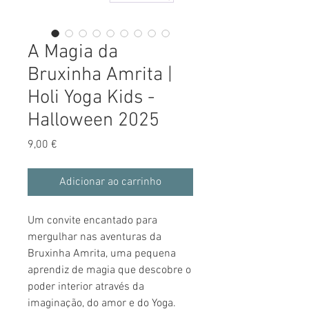
A Magia da
Bruxinha Amrita |
Holi Yoga Kids -
Halloween 2025
Preço
9,00 €
Adicionar ao carrinho
Um convite encantado para
mergulhar nas aventuras da
Bruxinha Amrita, uma pequena
aprendiz de magia que descobre o
poder interior através da
imaginação, do amor e do Yoga.