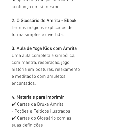
despertam a magia interior e a
confiança em si mesmo.
2. O Glossário de Amrita - Ebook
Termos mágicos explicados de
forma simples e divertida.
3. Aula de Yoga Kids com Amrita
Uma aula completa e simbólica,
com mantra, respiração, jogo,
história em posturas, relaxamento
e meditação com amuletos
encantados.
4. Materiais para Imprimir
✔️ Cartas da Bruxa Amrita
- Poções e Feitiços ilustrados
✔️ Cartas do Glossário com as
suas definições