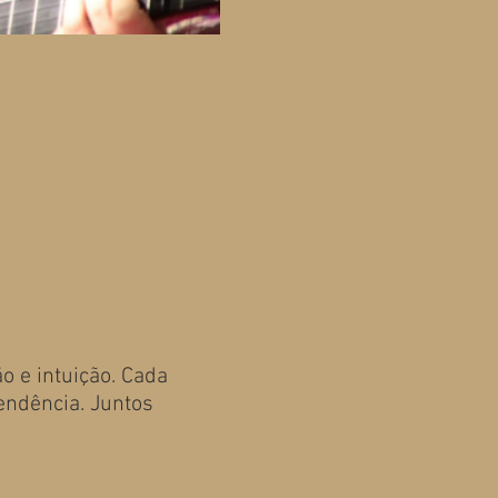
 e intuição. Cada
endência. Juntos