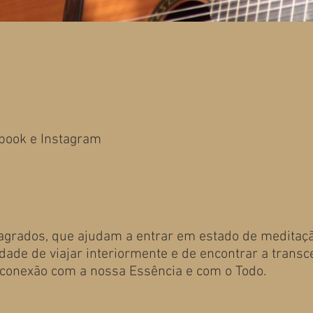
book e Instagram
grados, que ajudam a entrar em estado de meditação
ade de viajar interiormente e de encontrar a transc
conexão com a nossa Essência e com o Todo.