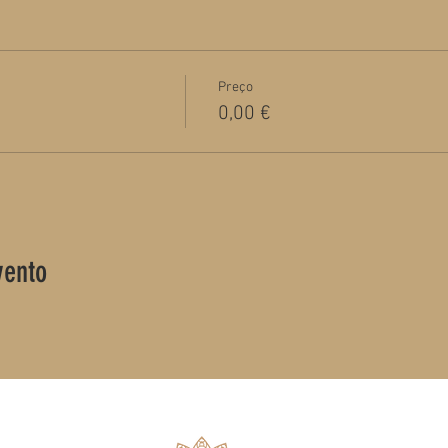
Preço
0,00 €
vento