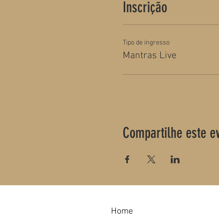
Inscrição
Tipo de ingresso
Mantras Live
Compartilhe este e
Home